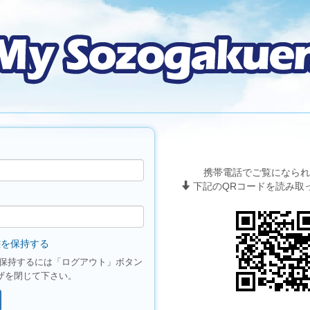
携帯電話でご覧になられ
下記のQRコードを読み取
を保持する
保持するには「ログアウト」ボタン
ザを閉じて下さい。